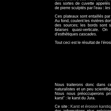
des sortes de cuvette appelé
de pierre sculptés par l'eau :
les
Ces plateaux sont entaillés pa
Au fond, coulent les rivières do
des sources; les bords sont s
falaises
quasi-verticale. On y
d'esthétiques
cascades.
Tout ceci est le résultat de l'éro
Nous traiterons donc dans c
naturalistes et un peu scientifi
Nous nous préoccuperons pri
karst" : le karst du Jura.
Ce site :
Karst et érosion karsti
des informations plus précices